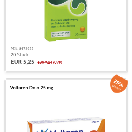
PZN: 8472922
20 Stück
EUR 5,25
EUR 7,24
(UVP)
29%
sparen
Voltaren Dolo 25 mg