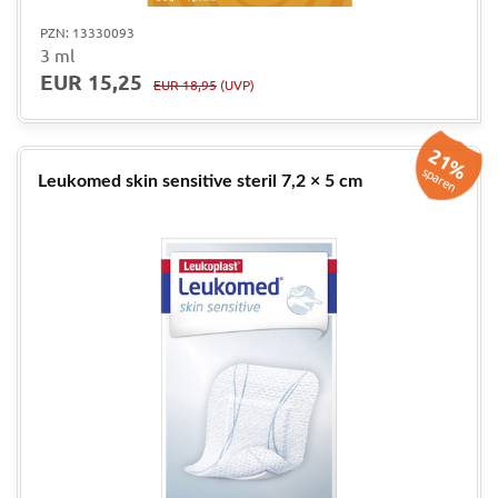
PZN: 13330093
3 ml
EUR 15,25
EUR 18,95
(UVP)
21%
sparen
Leukomed skin sensitive steril 7,2 × 5 cm