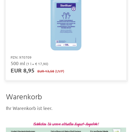
PZN: 970709
500 ml
(1 l = € 17,90)
EUR 8,95
EUR 13,58
(UVP)
Warenkorb
Ihr Warenkorb ist leer.