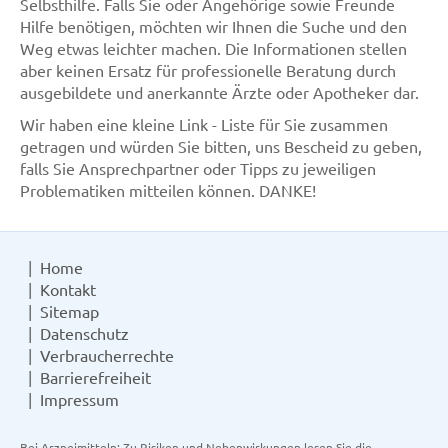
Selbsthilfe. Falls Sie oder Angehörige sowie Freunde
Hilfe benötigen, möchten wir Ihnen die Suche und den
Weg etwas leichter machen. Die Informationen stellen
aber keinen Ersatz für professionelle Beratung durch
ausgebildete und anerkannte Ärzte oder Apotheker dar.
Wir haben eine kleine Link - Liste für Sie zusammen
getragen und würden Sie bitten, uns Bescheid zu geben,
falls Sie Ansprechpartner oder Tipps zu jeweiligen
Problematiken mitteilen können. DANKE!
Home
Kontakt
Sitemap
Datenschutz
Verbraucherrechte
Barrierefreiheit
Impressum
Bei Arzneimitteln: Zu Risiken und Nebenwirkungen lesen Sie die