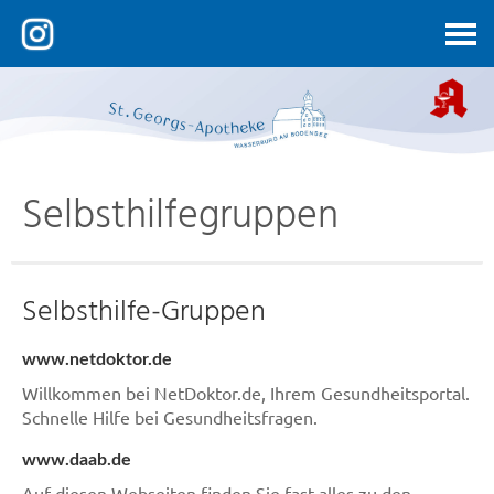
Kontakt
Selbsthilfegruppen
Selbsthilfe-Gruppen
www.netdoktor.de
Willkommen bei NetDoktor.de, Ihrem Gesundheitsportal.
Schnelle Hilfe bei Gesundheitsfragen.
www.daab.de
Auf diesen Webseiten finden Sie fast alles zu den