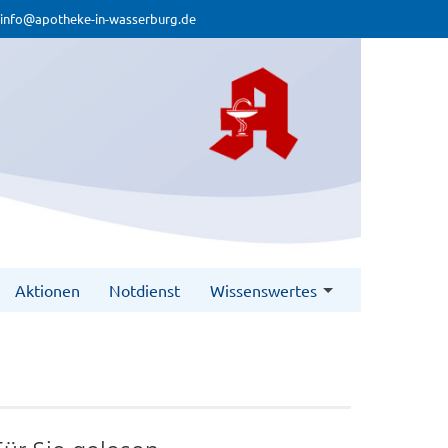
info@apotheke-in-wasserburg.de
Aktionen
Notdienst
Wissenswertes