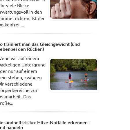
hr viele Blicke
rwartungsvoll in den
immel richten. Ist der
olkenfrei,...
o trainiert man das Gleichgewicht (und
ebenbei den Rücken)
enn wir auf einem
ackeligen Untergrund
der nur auf einem
ein stehen, zwingen
ir verschiedene
örperbereiche zur
eamarbeit. Das
roße...
esundheitsrisiko: Hitze-Notfälle erkennen -
nd handeln