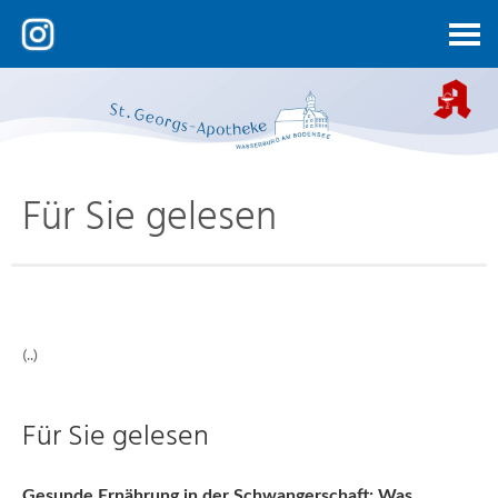
Kontakt
Für Sie gelesen
(..)
Für Sie gelesen
Gesunde Ernährung in der Schwangerschaft: Was